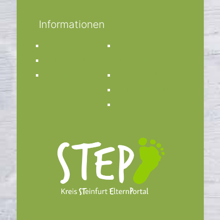
Informationen
Impressum
Kirchengemeinde
Datenschutz
St. Anna
Kontakt
Bücherei St. Anna
Bistum Münster
Facebook