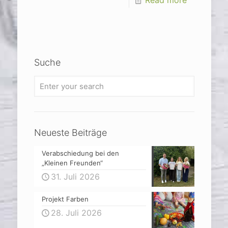
Read more
Suche
Neueste Beiträge
Verabschiedung bei den
„Kleinen Freunden“
31. Juli 2026
Projekt Farben
28. Juli 2026