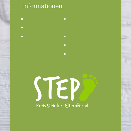
Informationen
Impressum
Kirchengemeinde
Datenschutz
St. Anna
Kontakt
Bücherei St. Anna
Bistum Münster
Facebook