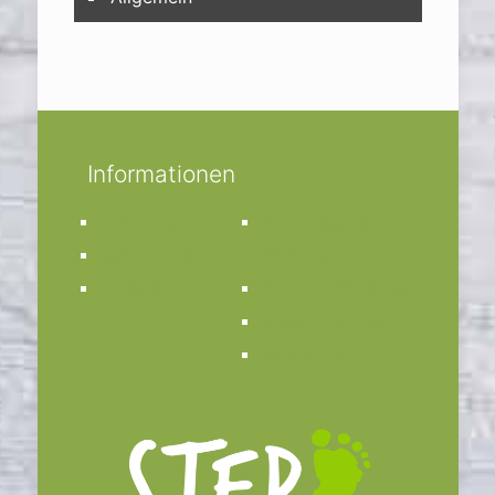
Informationen
Impressum
Kirchengemeinde
Datenschutz
St. Anna
Kontakt
Bücherei St. Anna
Bistum Münster
Facebook