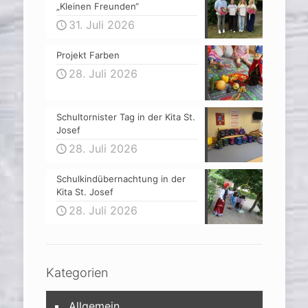
„Kleinen Freunden“
31. Juli 2026
Projekt Farben
28. Juli 2026
Schultornister Tag in der Kita St.
Josef
28. Juli 2026
Schulkindübernachtung in der
Kita St. Josef
28. Juli 2026
Kategorien
Allgemein