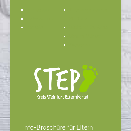
Impressum
Kirchengemeinde
Datenschutz
St. Anna
Kontakt
Bücherei St. Anna
Bistum Münster
Facebook
Info-Broschüre für Eltern