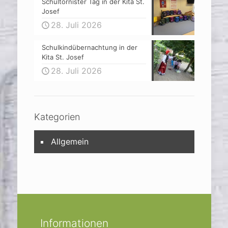
Schultornister Tag in der Kita St.
Josef
28. Juli 2026
Schulkindübernachtung in der
Kita St. Josef
28. Juli 2026
Kategorien
Allgemein
Informationen