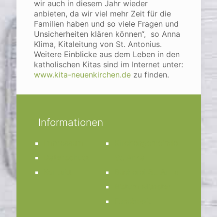
wir auch in diesem Jahr wieder
anbieten, da wir viel mehr Zeit für die
Familien haben und so viele Fragen und
Unsicherheiten klären können“, so Anna
Klima, Kitaleitung von St. Antonius.
Weitere Einblicke aus dem Leben in den
katholischen Kitas sind im Internet unter:
www.kita-neuenkirchen.de
zu finden.
Informationen
Impressum
Kirchengemeinde
Datenschutz
St. Anna
Kontakt
Bücherei St. Anna
Bistum Münster
Facebook