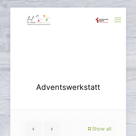
Adventswerkstatt
Show all