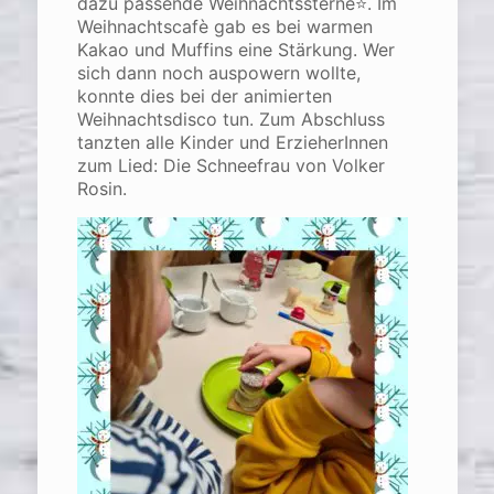
dazu passende Weihnachtssterne⭐. Im
Weihnachtscafè gab es bei warmen
Kakao und Muffins eine Stärkung. Wer
sich dann noch auspowern wollte,
konnte dies bei der animierten
Weihnachtsdisco tun. Zum Abschluss
tanzten alle Kinder und ErzieherInnen
zum Lied: Die Schneefrau von Volker
Rosin.