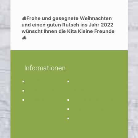
🎄
Frohe und gesegnete Weihnachten
und einen guten Rutsch ins Jahr 2022
wünscht Ihnen die Kita Kleine Freunde
🎄
Informationen
Impressum
Kirchengemeinde
Datenschutz
St. Anna
Kontakt
Bücherei St. Anna
Bistum Münster
Facebook