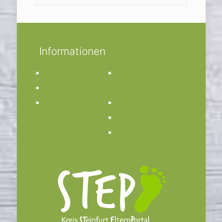
Informationen
Impressum
Kirchengemeinde
Datenschutz
St. Anna
Kontakt
Bücherei St. Anna
Bistum Münster
Facebook