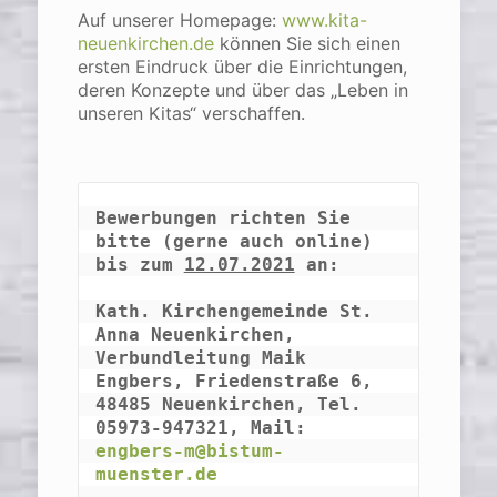
Auf unserer Homepage:
www.kita-
neuenkirchen.de
können Sie sich einen
ersten Eindruck über die Einrichtungen,
deren Konzepte und über das „Leben in
unseren Kitas“ verschaffen.
Bewerbungen richten Sie 
bitte (gerne auch online) 
bis zum 
12.07.2021
 an:
Kath. Kirchengemeinde St. 
Anna Neuenkirchen, 
Verbundleitung Maik 
Engbers, Friedenstraße 6, 
48485 Neuenkirchen, Tel. 
05973-947321, Mail: 
engbers-m@bistum-
muenster.de