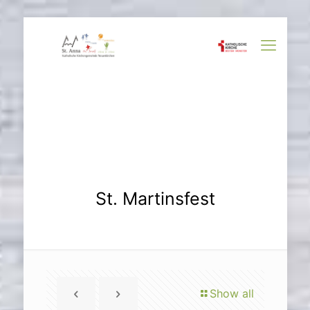
St. Martinsfest
Show all