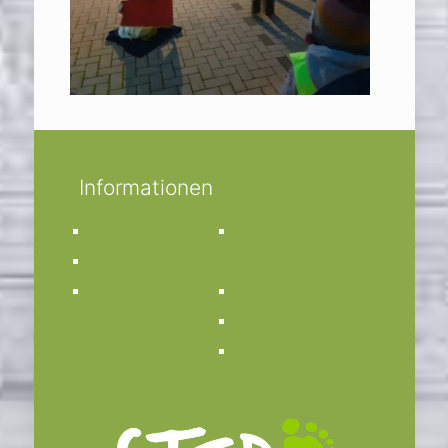
Informationen
Impressum
Kirchengemeinde
Datenschutz
St. Anna
Kontakt
Bücherei St. Anna
Bistum Münster
Facebook