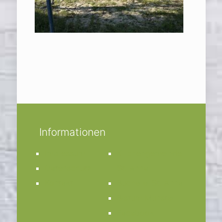
Informationen
Impressum
Kirchengemeinde
Datenschutz
St. Anna
Kontakt
Bücherei St. Anna
Bistum Münster
Facebook