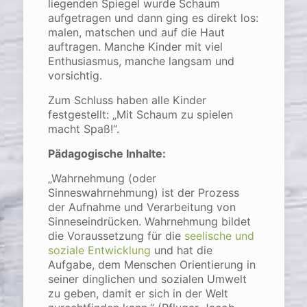
liegenden Spiegel wurde Schaum
aufgetragen und dann ging es direkt los:
malen, matschen und auf die Haut
auftragen. Manche Kinder mit viel
Enthusiasmus, manche langsam und
vorsichtig.
Zum Schluss haben alle Kinder
festgestellt: „Mit Schaum zu spielen
macht Spaß!“.
Pädagogische Inhalte:
„Wahrnehmung (oder
Sinneswahrnehmung) ist der Prozess
der Aufnahme und Verarbeitung von
Sinneseindrücken. Wahrnehmung bildet
die Voraussetzung für die
seelische und
soziale Entwicklung
und hat die
Aufgabe, dem Menschen Orientierung in
seiner dinglichen und sozialen Umwelt
zu geben, damit er sich in der Welt