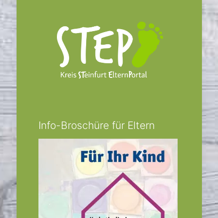
Info-Broschüre für Eltern