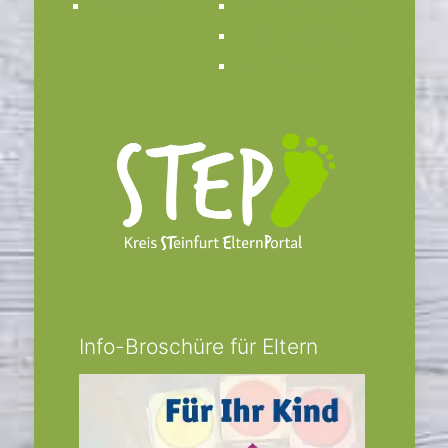
Kontakt
Bücherei St. Anna
Bistum Münster
Facebook
Info-Broschüre für Eltern