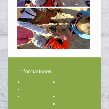
Informationen
Impressum
Kirchengemeinde
Datenschutz
St. Anna
Kontakt
Bücherei St. Anna
Bistum Münster