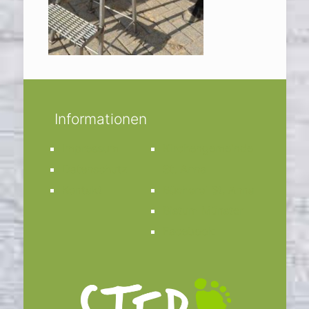
Informationen
Impressum
Kirchengemeinde
Datenschutz
St. Anna
Kontakt
Bücherei St. Anna
Bistum Münster
Facebook