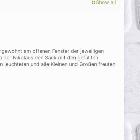
Show all
ungewohnt am offenen Fenster der jeweiligen
b der Nikolaus den Sack mit den gefüllten
en leuchteten und alle Kleinen und Großen freuten