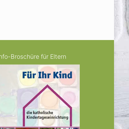
Info-Broschüre für Eltern