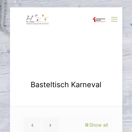
Basteltisch Karneval
Show all