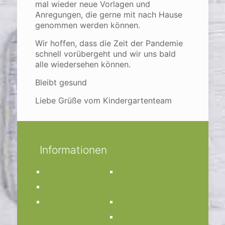
mal wieder neue Vorlagen und
Anregungen, die gerne mit nach Hause
genommen werden können.
Wir hoffen, dass die Zeit der Pandemie
schnell vorübergeht und wir uns bald
alle wiedersehen können.
Bleibt gesund
Liebe Grüße vom Kindergartenteam
Informationen
Impressum
Kirchengemeinde
Datenschutz
St. Anna
Kontakt
Bücherei St. Anna
Bistum Münster