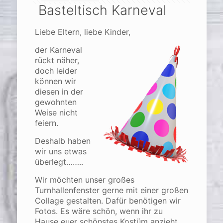
Basteltisch Karneval
Liebe Eltern, liebe Kinder,
der Karneval
rückt näher,
doch leider
können wir
diesen in der
gewohnten
Weise nicht
feiern.
Deshalb haben
wir uns etwas
überlegt……..
Wir möchten unser großes
Turnhallenfenster gerne mit einer großen
Collage gestalten. Dafür benötigen wir
Fotos. Es wäre schön, wenn ihr zu
Hause euer schönstes Kostüm anzieht