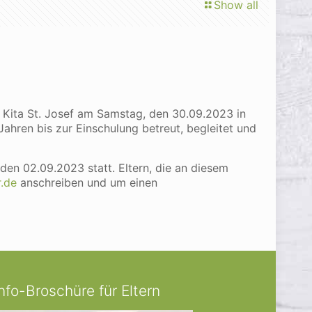
Show all
er Kita St. Josef am Samstag, den 30.09.2023 in
Jahren bis zur Einschulung betreut, begleitet und
den 02.09.2023 statt. Eltern, die an diesem
.de
anschreiben und um einen
Info-Broschüre für Eltern