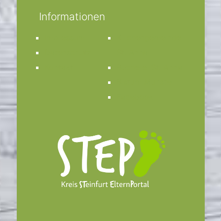
Informationen
Impressum
Kirchengemeinde
Datenschutz
St. Anna
Kontakt
Bücherei St. Anna
Bistum Münster
Facebook