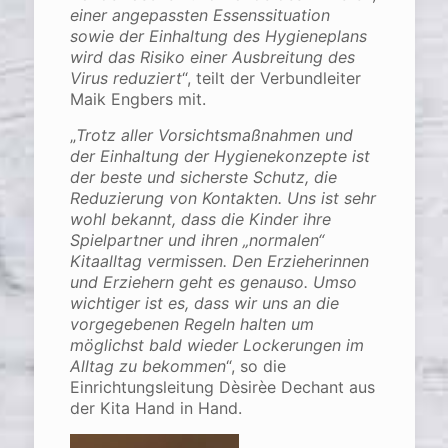
einer angepassten Essenssituation
sowie der Einhaltung des Hygieneplans
wird das Risiko einer Ausbreitung des
Virus reduziert
“, teilt der Verbundleiter
Maik Engbers mit.
„
Trotz aller Vorsichtsmaßnahmen und
der Einhaltung der Hygienekonzepte ist
der beste und sicherste Schutz, die
Reduzierung von Kontakten. Uns ist sehr
wohl bekannt, dass die Kinder ihre
Spielpartner und ihren „normalen“
Kitaalltag vermissen. Den Erzieherinnen
und Erziehern geht es genauso. Umso
wichtiger ist es, dass wir uns an die
vorgegebenen Regeln halten um
möglichst bald wieder Lockerungen im
Alltag zu bekommen
“, so die
Einrichtungsleitung Dèsirèe Dechant aus
der Kita Hand in Hand.