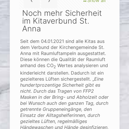
Show all
Noch mehr Sicherheit
im Kitaverbund St.
Anna
Seit dem 04.01.2021 sind alle Kitas aus
dem Verbund der Kirchengemeinde St.
Anna mit Raumluftampeln ausgestattet.
Diese können die Qualität der Raumluft
anhand des CO
Wertes analysieren und
2
kinderleicht darstellen. Dadurch ist ein
gezielteres Lüften sichergestellt. „
Eine
hundertprozentige Sicherheit gibt es
nicht. Durch das Tragen von FFP2
Masken in der Bring- und Abholzeit oder
bei Wunsch auch den ganzen Tag, durch
getrennte Gruppeneingänge, den
Einsatz der Alltagshelferinnen, durch
gezieltes Lüften, regelmäßiges
Händewaschen und Hände desinfizieren,