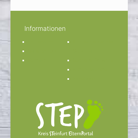
Informationen
Impressum
Kirchengemeinde
Datenschutz
St. Anna
Kontakt
Bücherei St. Anna
Bistum Münster
Facebook