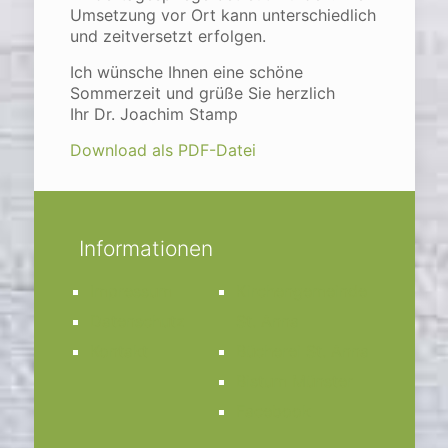
Umsetzung vor Ort kann unterschiedlich
und zeitversetzt erfolgen.
Ich wünsche Ihnen eine schöne
Sommerzeit und grüße Sie herzlich
Ihr
Dr. Joachim Stamp
Download als PDF-Datei
Informationen
Impressum
Kirchengemeinde
Datenschutz
St. Anna
Kontakt
Bücherei St. Anna
Bistum Münster
Facebook