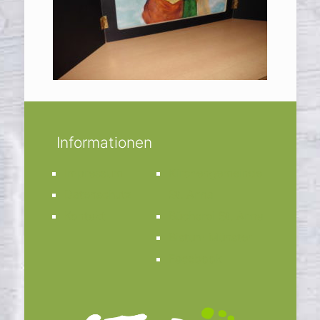
Informationen
Impressum
Kirchengemeinde
Datenschutz
St. Anna
Kontakt
Bücherei St. Anna
Bistum Münster
Facebook