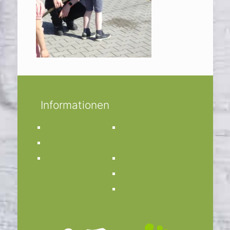
Informationen
Impressum
Kirchengemeinde
Datenschutz
St. Anna
Kontakt
Bücherei St. Anna
Bistum Münster
Facebook