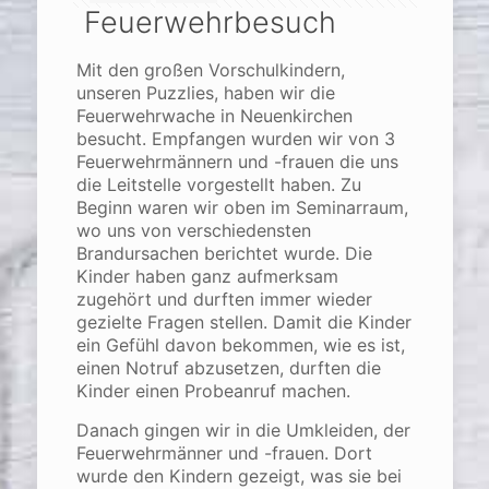
Feuerwehrbesuch
Mit den großen Vorschulkindern,
unseren Puzzlies, haben wir die
Feuerwehrwache in Neuenkirchen
besucht. Empfangen wurden wir von 3
Feuerwehrmännern und -frauen die uns
die Leitstelle vorgestellt haben. Zu
Beginn waren wir oben im Seminarraum,
wo uns von verschiedensten
Brandursachen berichtet wurde. Die
Kinder haben ganz aufmerksam
zugehört und durften immer wieder
gezielte Fragen stellen. Damit die Kinder
ein Gefühl davon bekommen, wie es ist,
einen Notruf abzusetzen, durften die
Kinder einen Probeanruf machen.
Danach gingen wir in die Umkleiden, der
Feuerwehrmänner und -frauen. Dort
wurde den Kindern gezeigt, was sie bei