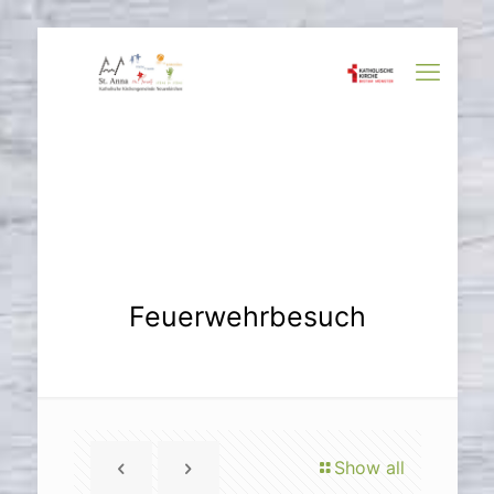
Feuerwehrbesuch
Show all