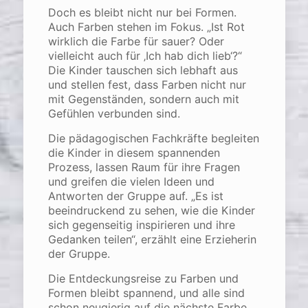
Doch es bleibt nicht nur bei Formen.
Auch Farben stehen im Fokus. „Ist Rot
wirklich die Farbe für sauer? Oder
vielleicht auch für ‚Ich hab dich lieb‘?“
Die Kinder tauschen sich lebhaft aus
und stellen fest, dass Farben nicht nur
mit Gegenständen, sondern auch mit
Gefühlen verbunden sind.
Die pädagogischen Fachkräfte begleiten
die Kinder in diesem spannenden
Prozess, lassen Raum für ihre Fragen
und greifen die vielen Ideen und
Antworten der Gruppe auf. „Es ist
beeindruckend zu sehen, wie die Kinder
sich gegenseitig inspirieren und ihre
Gedanken teilen“, erzählt eine Erzieherin
der Gruppe.
Die Entdeckungsreise zu Farben und
Formen bleibt spannend, und alle sind
schon neugierig auf die nächste Farbe,