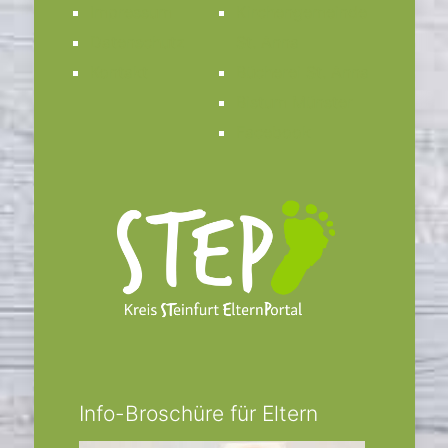
Impressum
Kirchengemeinde
Datenschutz
St. Anna
Kontakt
Bücherei St. Anna
Bistum Münster
Facebook
Info-Broschüre für Eltern