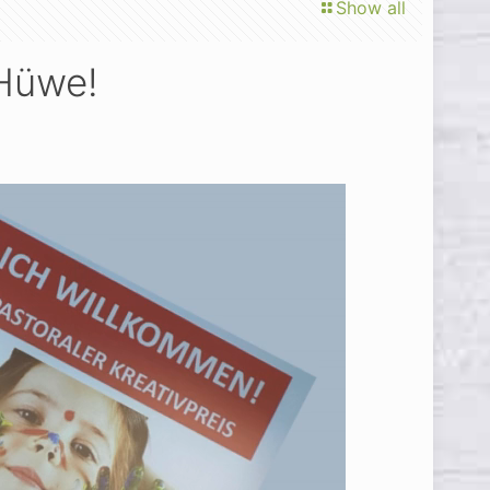
Show all
 Hüwe!