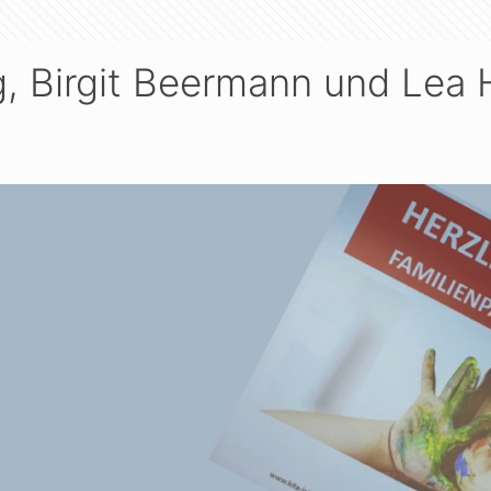
g, Birgit Beermann und Lea
Video-
Player