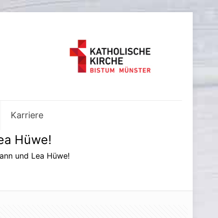
Karriere
Lea Hüwe!
mann und Lea Hüwe!