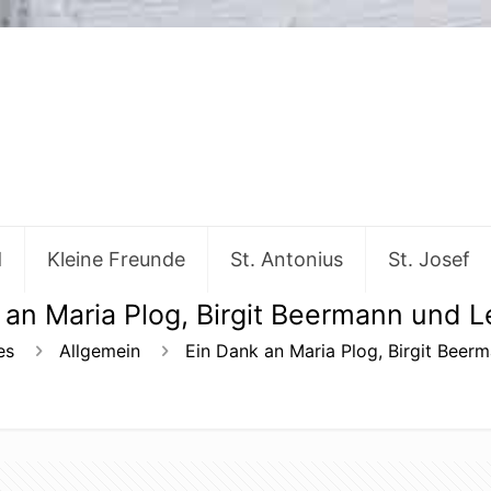
d
Kleine Freunde
St. Antonius
St. Josef
 an Maria Plog, Birgit Beermann und 
es
Allgemein
Ein Dank an Maria Plog, Birgit Beer