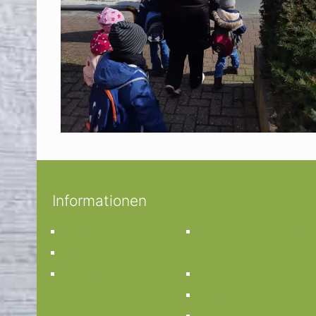
Informationen
Impressum
Kirchengemeinde St.
Datenschutz
Anna
Kontakt
Bücherei St. Anna
Bistum Münster
Facebook