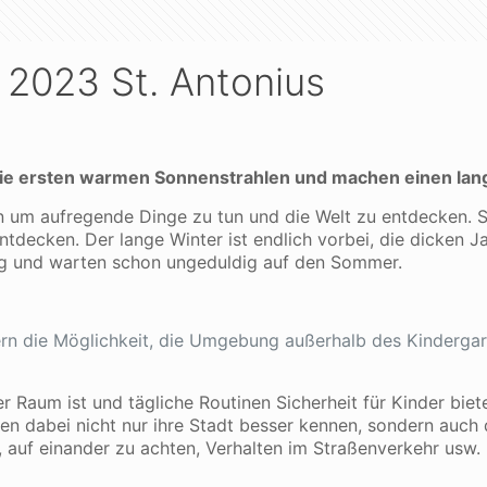
 2023 St. Antonius
 die ersten warmen Sonnenstrahlen und machen einen lan
 um aufregende Dinge zu tun und die Welt zu entdecken. So 
ntdecken. Der lange Winter ist endlich vorbei, die dicken J
ing und warten schon ungeduldig auf den Sommer.
ern die Möglichkeit, die Umgebung außerhalb des Kinderga
Raum ist und tägliche Routinen Sicherheit für Kinder bieten
en dabei nicht nur ihre Stadt besser kennen, sondern auch
 auf einander zu achten, Verhalten im Straßenverkehr usw.