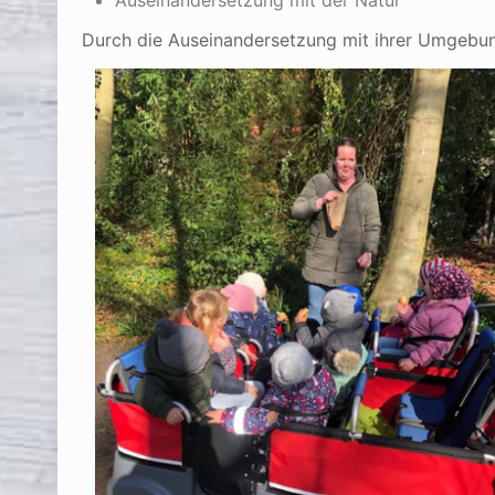
Auseinandersetzung mit der Natur
Durch die Auseinandersetzung mit ihrer Umgebung