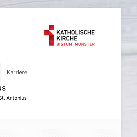
Karriere
us
t. Antonius