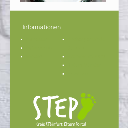
Informationen
Impressum
Kirchengemeinde
Datenschutz
St. Anna
Kontakt
Bücherei St. Anna
Bistum Münster
Facebook